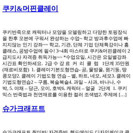
쿠키&머핀클레이
쿠키반죽으로 캐릭터나 모양을 모델링하고 다양한 토핑장식
을 한후 오븐에 구워서 완성하는 수업~ 학교 방과후수업에 빠
지지않는 인기 강좌~~ 학교, 기관, 단체 기업 단체특강이나 홈
클래스, 공방수업에 필수! 3~4회 마스터로 쿠키&머핀클레이 2
급지도사 자격증 취득가능~~ *수업요일, 시간은 요일별강좌
시간표 확인하세요. 2급 수 강 료 커 리 큘 럼 1단계 35만원
(재료비포함) 1. 클레이기본도형연습- 공, 물방울, 원기둥, 땅
콩모양2. 클레이 기법도형 연습 – 별, 하트, 네모, 세모3. 클레이
기법도형연습2 – 구름, 복슬복슬4. 과일 – 사과, 바나나, 수
박, 5. 야채 – 당근, 오이, 호박6. 캐릭터 – 얼굴 2단계 1. 쿠키
믹스 반죽법과 천연재료를 이용한 컬러 조색법2. 주제에 […]
슈가크래프트
슈가크래프트 취미반/ 자격증반 핸드메이드 디자인케이크 클