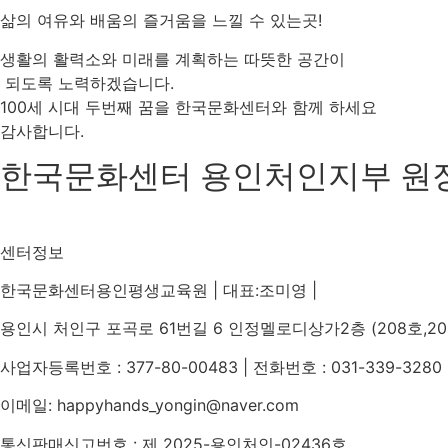
삶의 여유와 배움의 즐거움을 느낄 수 있는곳!
생활의 활력소와 미래를 계획하는 따뜻한 공간이
되도록 노력하겠습니다.
100세 시대 두번째 꿈을 한국문화센터와 함께 하세요
감사합니다.
한국문화센터 용인처인지부 원
센터정보
한국문화센터용인평생교육원 | 대표:조미영 |
용인시 처인구 포곡로 61번길 6 인정멜로디상가2층 (208호,20
사업자등록번호 : 377-80-00483 | 전화번호 : 031-339-3280 
이메일: happyhands_yongin@naver.com
통신판매신고번호 : 제 2025-용인처인-02436호