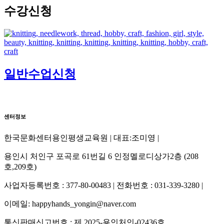
수강신청
일반수업신청
센터정보
한국문화센터용인평생교육원 | 대표:조미영 |
용인시 처인구 포곡로 61번길 6 인정멜로디상가2층 (208
호,209호)
사업자등록번호 : 377-80-00483 | 전화번호 : 031-339-3280 |
이메일: happyhands_yongin@naver.com
통신판매신고번호 : 제 2025-용인처인-02436호