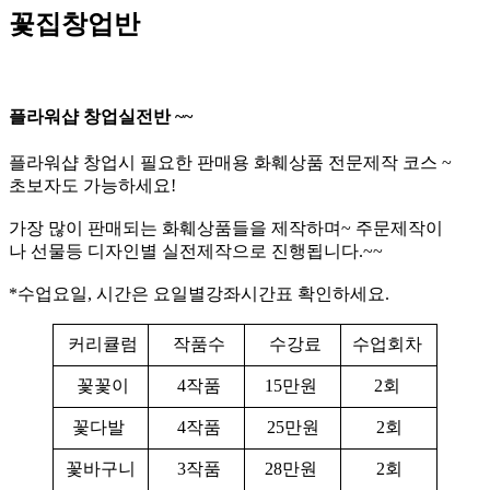
꽃집창업반
플라워샵 창업실전반 ~~
플라워샵 창업시 필요한 판매용 화훼상품 전문제작 코스 ~
초보자도 가능하세요!
가장 많이 판매되는 화훼상품들을 제작하며~ 주문제작이
나 선물등 디자인별 실전제작으로 진행됩니다.~~
*수업요일, 시간은 요일별강좌시간표 확인하세요.
커리큘럼
작품수
수강료
수업회차
꽃꽃이
4작품
15만원
2회
꽃다발
4작품
25만원
2회
꽃바구니
3작품
28만원
2회