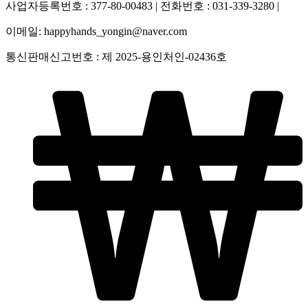
사업자등록번호 : 377-80-00483 | 전화번호 : 031-339-3280 |
이메일: happyhands_yongin@naver.com
통신판매신고번호 : 제 2025-용인처인-02436호